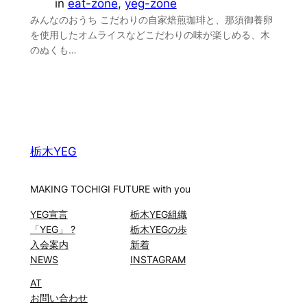
in
eat-zone
, 
yeg-zone
みんなのおうち こだわりの自家焙煎珈琲と、那須御養卵
を使用したオムライスなどこだわりの味が楽しめる、木
のぬくも…
栃木YEG
MAKING TOCHIGI FUTURE with you
YEG宣言
栃木YEG組織
「YEG」 ?
栃木YEGの歩
入会案内
新着
NEWS
INSTAGRAM
AT
お問い合わせ