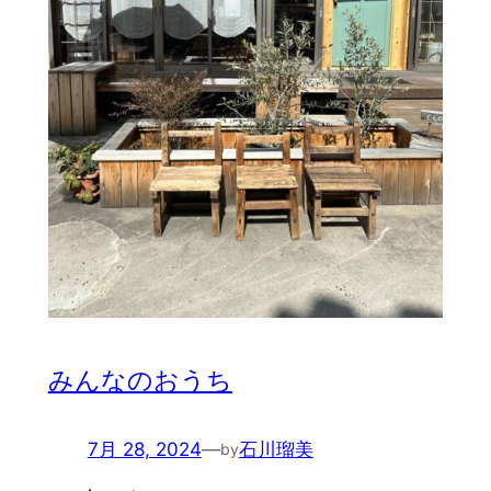
みんなのおうち
7月 28, 2024
—
石川瑠美
by