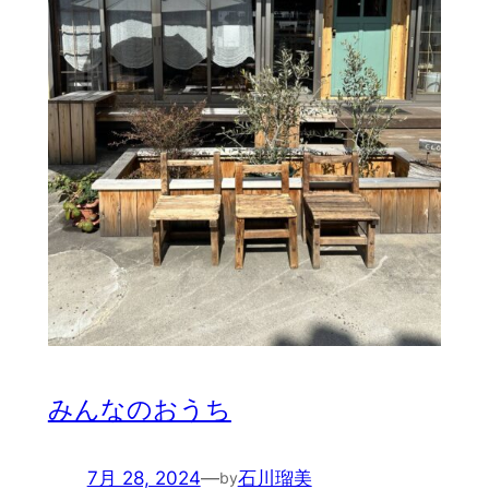
みんなのおうち
7月 28, 2024
—
石川瑠美
by