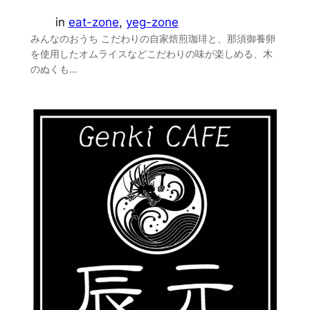
in
eat-zone
, 
yeg-zone
みんなのおうち こだわりの自家焙煎珈琲と、那須御養卵
を使用したオムライスなどこだわりの味が楽しめる、木
のぬくも…