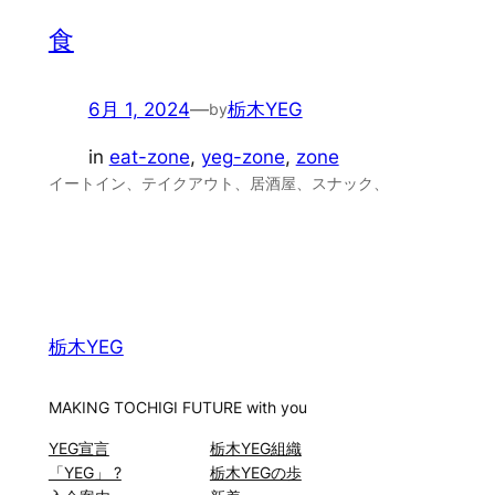
食
6月 1, 2024
—
栃木YEG
by
in
eat-zone
, 
yeg-zone
, 
zone
イートイン、テイクアウト、居酒屋、スナック、
栃木YEG
MAKING TOCHIGI FUTURE with you
YEG宣言
栃木YEG組織
「YEG」 ?
栃木YEGの歩