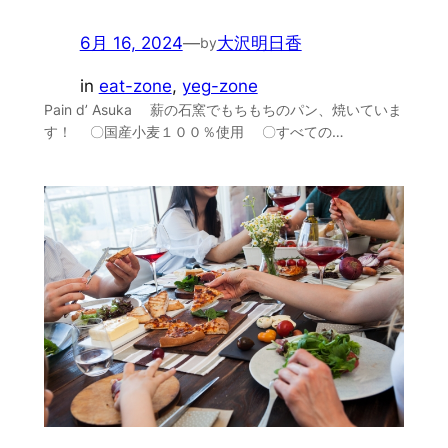
6月 16, 2024
—
大沢明日香
by
in
eat-zone
, 
yeg-zone
Pain d’ Asuka 薪の石窯でもちもちのパン、焼いていま
す！ 〇国産小麦１００％使用 〇すべての…