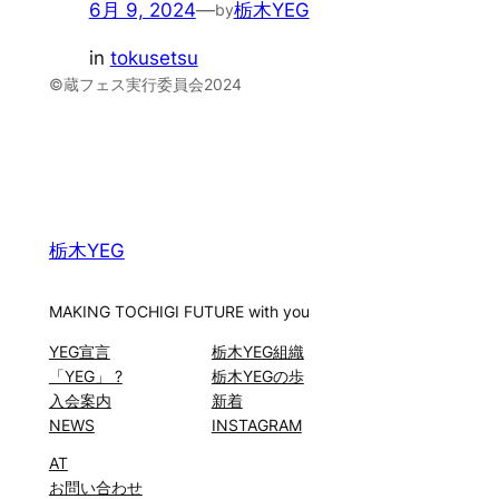
6月 9, 2024
—
栃木YEG
by
in
tokusetsu
©蔵フェス実行委員会2024
栃木YEG
MAKING TOCHIGI FUTURE with you
YEG宣言
栃木YEG組織
「YEG」 ?
栃木YEGの歩
入会案内
新着
NEWS
INSTAGRAM
AT
お問い合わせ