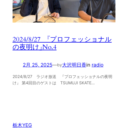
2024/8/27 『プロフェッショナル
の夜明け』No.4
2月 25, 2025
—
大沢明日香
in
radio
by
2024/8/27 ラジオ放送 『プロフェッショナルの夜明
け』 第4回目のゲストは TSUMUJI SKATE…
栃木YEG