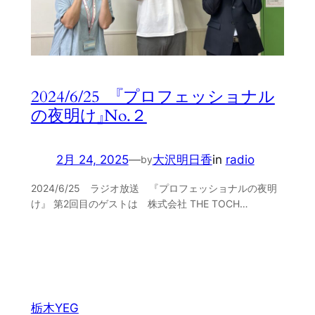
2024/6/25 『プロフェッショナル
の夜明け』No.２
2月 24, 2025
—
大沢明日香
in
radio
by
2024/6/25 ラジオ放送 『プロフェッショナルの夜明
け』 第2回目のゲストは 株式会社 THE TOCH…
栃木YEG