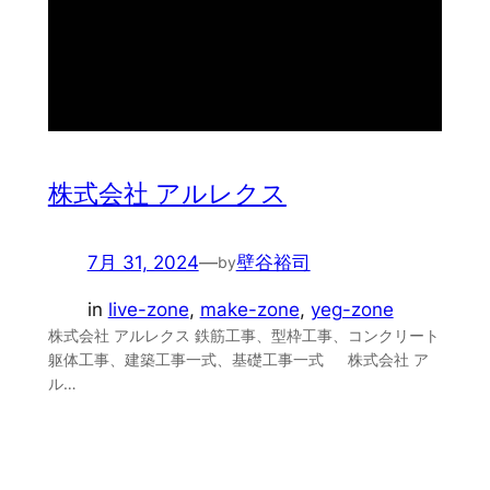
株式会社 アルレクス
7月 31, 2024
—
壁谷裕司
by
in
live-zone
, 
make-zone
, 
yeg-zone
株式会社 アルレクス 鉄筋工事、型枠工事、コンクリート
躯体工事、建築工事一式、基礎工事一式 株式会社 ア
ル…