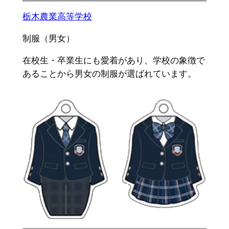
栃木農業高等学校
制服（男女）
在校生・卒業生にも愛着があり、学校の象徴で
あることから男女の制服が選ばれています。