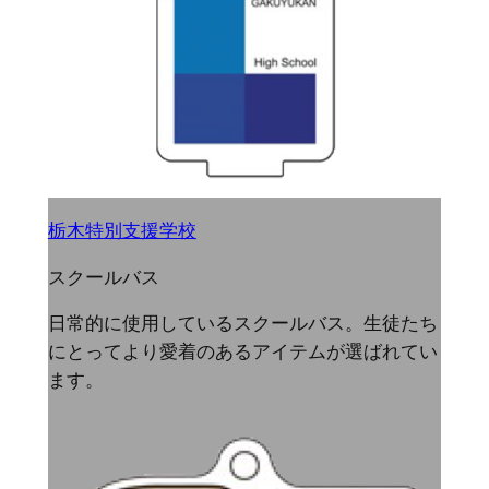
栃木特別支援学校
スクールバス
日常的に使用しているスクールバス。生徒たち
にとってより愛着のあるアイテムが選ばれてい
ます。