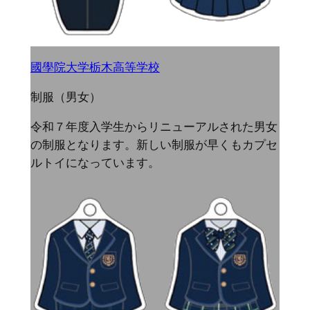
國學院大学栃木高等学校
制服（男女）
令和７年度入学生からリニューアルされた男女
の制服となります。新しい制服が早くもカプセ
ルトイになっています。