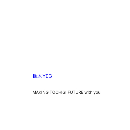
栃木YEG
MAKING TOCHIGI FUTURE with you