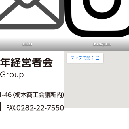
eMail
Instagram